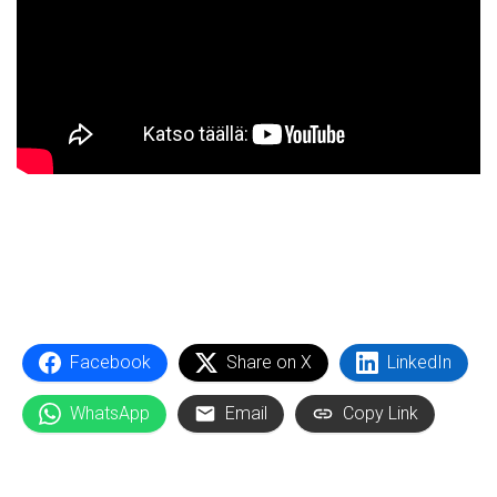
Facebook
Share on X
LinkedIn
WhatsApp
Email
Copy Link