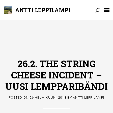
ANTTI LEPPILAMPI
Skip
to
content
26.2. THE STRING
CHEESE INCIDENT –
UUSI LEMPPARIBÄNDI
POSTED ON
26 HELMIKUUN, 2018
BY
ANTTI LEPPILAMPI