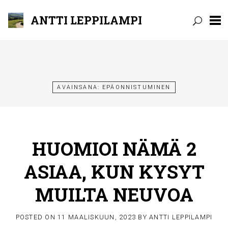
ANTTI LEPPILAMPI
Skip
to
content
AVAINSANA:
EPÄONNISTUMINEN
HUOMIOI NÄMÄ 2
ASIAA, KUN KYSYT
MUILTA NEUVOA
POSTED ON
11 MAALISKUUN, 2023
BY
ANTTI LEPPILAMPI