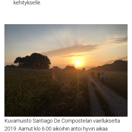
kehitykselle.
Kuvamuisto Santiago De Compostelan vaellukselta
2019. Aamut klo 6.00 aikoihin antoi hyvin aikaa