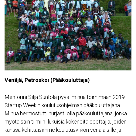
Venäjä, Petroskoi (Pääkouluttaja)
Mentorini Silja Suntola pyysi minua toimimaan 2019
Startup Weekin koulutusohjelman pääkouluttajana.
Minua hermostutti hurjasti olla pääkouluttajana, jonka
myötä sain tiimiini lukuisia kokeneita opettajia, joiden
kanssa kehittäisimme koulutusviikon venäläisille ja