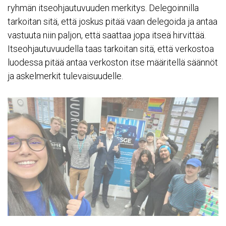
ryhmän itseohjautuvuuden merkitys. Delegoinnilla
tarkoitan sitä, että joskus pitää vaan delegoida ja antaa
vastuuta niin paljon, että saattaa jopa itseä hirvittää.
Itseohjautuvuudella taas tarkoitan sitä, että verkostoa
luodessa pitää antaa verkoston itse määritellä säännöt
ja askelmerkit tulevaisuudelle.