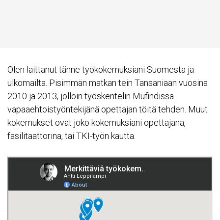
Olen laittanut tänne työkokemuksiani Suomesta ja
ulkomailta. Pisimmän matkan tein Tansaniaan vuosina
2010 ja 2013, jolloin työskentelin Mufindissa
vapaaehtoistyöntekijänä opettajan töitä tehden. Muut
kokemukset ovat joko kokemuksiani opettajana,
fasilitaattorina, tai TKI-työn kautta.