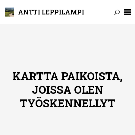
ANTTI LEPPILAMPI
Skip
to
content
KARTTA PAIKOISTA,
JOISSA OLEN
TYÖSKENNELLYT