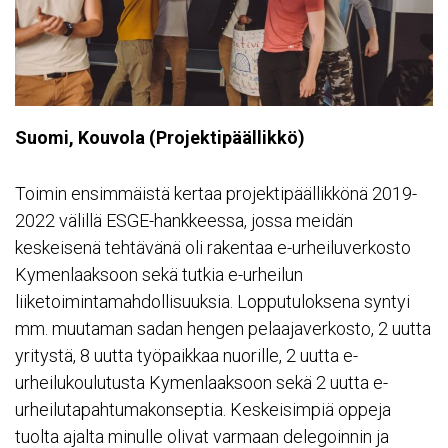
Suomi, Kouvola (Projektipäällikkö)
Toimin ensimmäistä kertaa projektipäällikkönä 2019-
2022 välillä ESGE-hankkeessa, jossa meidän
keskeisenä tehtävänä oli rakentaa e-urheiluverkosto
Kymenlaaksoon sekä tutkia e-urheilun
liiketoimintamahdollisuuksia. Lopputuloksena syntyi
mm. muutaman sadan hengen pelaajaverkosto, 2 uutta
yritystä, 8 uutta työpaikkaa nuorille, 2 uutta e-
urheilukoulutusta Kymenlaaksoon sekä 2 uutta e-
urheilutapahtumakonseptia. Keskeisimpiä oppeja
tuolta ajalta minulle olivat varmaan delegoinnin ja