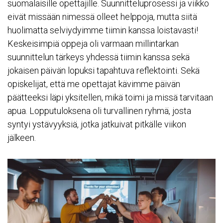
suomalaisille opettajille. Suunnitteluprosessi ja viikko
eivät missään nimessä olleet helppoja, mutta siitä
huolimatta selviydyimme tiimin kanssa loistavasti!
Keskeisimpiä oppeja oli varmaan millintarkan
suunnittelun tärkeys yhdessä tiimin kanssa sekä
jokaisen päivän lopuksi tapahtuva reflektointi. Sekä
opiskelijat, että me opettajat kävimme päivän
päätteeksi läpi yksitellen, mikä toimi ja missä tarvitaan
apua. Lopputuloksena oli turvallinen ryhmä, josta
syntyi ystävyyksiä, jotka jatkuivat pitkälle viikon
jälkeen.