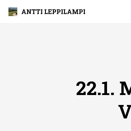
ANTTI LEPPILAMPI
Skip
to
content
22.1.
V