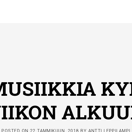
 MUSIIKKIA 
IIKON ALKU
POSTED ON
22 TAMMIKUUN, 2018
BY
ANTTI LEPPILAMPI