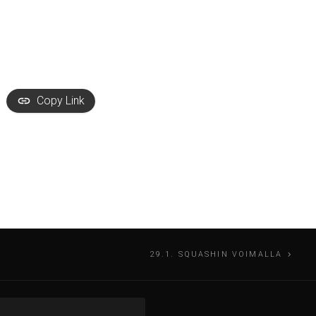
Copy Link
29.1. SQUASHIN VOIMALLA