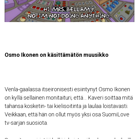
Osmo Ikonen on käsittämätön muusikko
Venla-gaalassa itseironisesti esiintynyt Osmo Ikonen
on kyllä sellainen monitaituri, että… Kaveri soittaa mitä
tahansa kosketin- tai kielisoitinta ja laulaa loistavasti.
Veikkaan, että hän on ollut myös yksi osa SuomiLove
tv-sarjan suosiota.