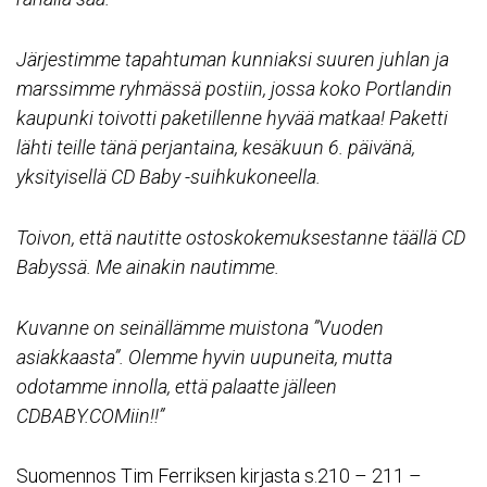
Järjestimme tapahtuman kunniaksi suuren juhlan ja
marssimme ryhmässä postiin, jossa koko Portlandin
kaupunki toivotti paketillenne hyvää matkaa! Paketti
lähti teille tänä perjantaina, kesäkuun 6. päivänä,
yksityisellä CD Baby -suihkukoneella.
Toivon, että nautitte ostoskokemuksestanne täällä CD
Babyssä. Me ainakin nautimme.
Kuvanne on seinällämme muistona ”Vuoden
asiakkaasta”. Olemme hyvin uupuneita, mutta
odotamme innolla, että palaatte jälleen
CDBABY.COMiin!!”
Suomennos
Tim Ferriksen
kirjasta s.210 – 211 –