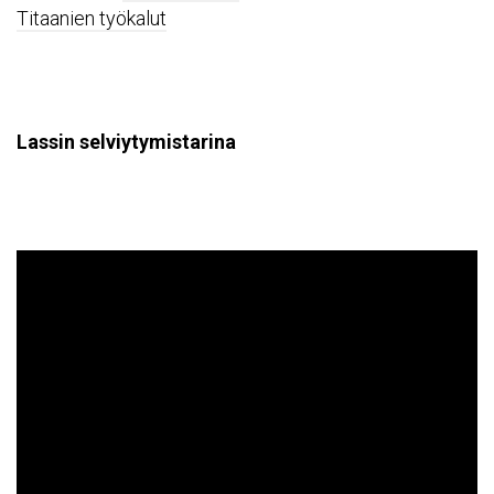
Titaanien työkalut
Lassin selviytymistarina