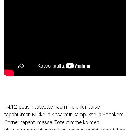
14.12. pääsin toteuttemaan mielenkiintoisen
tapahtuman Mikkelin Kasarmin kampuksella Speakers
Corner tapahtumassa. Toteutimme kolmen