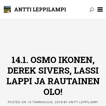
ANTTI LEPPILAMPI
Skip
to
content
14.1. OSMO IKONEN,
DEREK SIVERS, LASSI
LAPPI JA RAUTAINEN
OLO!
POSTED ON
15 TAMMIKUUN, 2018
BY
ANTTI LEPPILAMPI