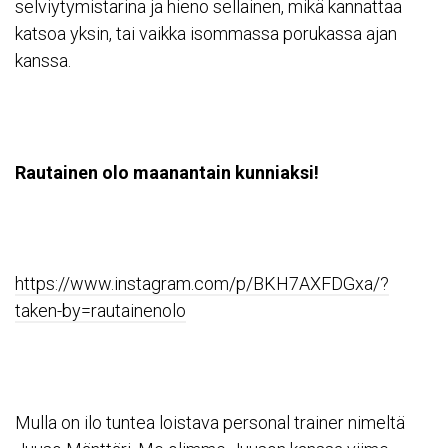
selviytymistarina ja hieno sellainen, mikä kannattaa
katsoa yksin, tai vaikka isommassa porukassa ajan
kanssa.
Rautainen olo maanantain kunniaksi!
https://www.instagram.com/p/BKH7AXFDGxa/?
taken-by=rautainenolo
Mulla on ilo tuntea loistava personal trainer nimeltä