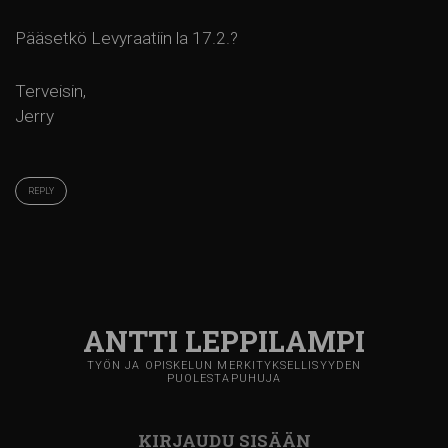
Pääsetkö Levyraatiin la 17.2.?
Terveisin,
Jerry
REPLY
ANTTI LEPPILAMPI
TYÖN JA OPISKELUN MERKITYKSELLISYYDEN
PUOLESTAPUHUJA
KIRJAUDU SISÄÄN