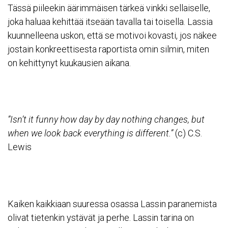
Tässä piileekin äärimmäisen tärkeä vinkki sellaiselle,
joka haluaa kehittää itseään tavalla tai toisella. Lassia
kuunnelleena uskon, että se motivoi kovasti, jos näkee
jostain konkreettisesta raportista omin silmin, miten
on kehittynyt kuukausien aikana.
”Isn’t it funny how day by day nothing changes, but
when we look back everything is different.”
(c) C.S.
Lewis
Kaiken kaikkiaan suuressa osassa Lassin paranemista
olivat tietenkin ystävät ja perhe. Lassin tarina on