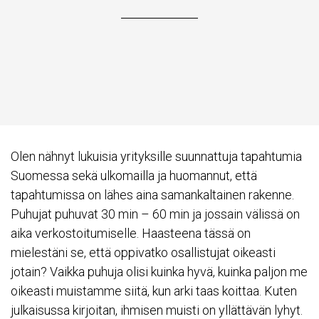
Olen nähnyt lukuisia yrityksille suunnattuja tapahtumia
Suomessa sekä ulkomailla ja huomannut, että
tapahtumissa on lähes aina samankaltainen rakenne.
Puhujat puhuvat 30 min – 60 min ja jossain välissä on
aika verkostoitumiselle. Haasteena tässä on
mielestäni se, että oppivatko osallistujat oikeasti
jotain? Vaikka puhuja olisi kuinka hyvä, kuinka paljon me
oikeasti muistamme siitä, kun arki taas koittaa. Kuten
julkaisussa kirjoitan, ihmisen muisti on yllättävän lyhyt.