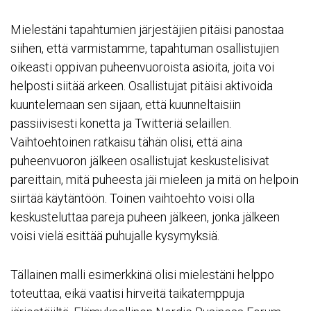
Mielestäni tapahtumien järjestäjien pitäisi panostaa
siihen, että varmistamme, tapahtuman osallistujien
oikeasti oppivan puheenvuoroista asioita, joita voi
helposti siitää arkeen. Osallistujat pitäisi aktivoida
kuuntelemaan sen sijaan, että kuunneltaisiin
passiivisesti konetta ja Twitteriä selaillen.
Vaihtoehtoinen ratkaisu tähän olisi, että aina
puheenvuoron jälkeen osallistujat keskustelisivat
pareittain, mitä puheesta jäi mieleen ja mitä on helpoin
siirtää käytäntöön. Toinen vaihtoehto voisi olla
keskusteluttaa pareja puheen jälkeen, jonka jälkeen
voisi vielä esittää puhujalle kysymyksiä.
Tällainen malli esimerkkinä olisi mielestäni helppo
toteuttaa, eikä vaatisi hirveitä taikatemppuja