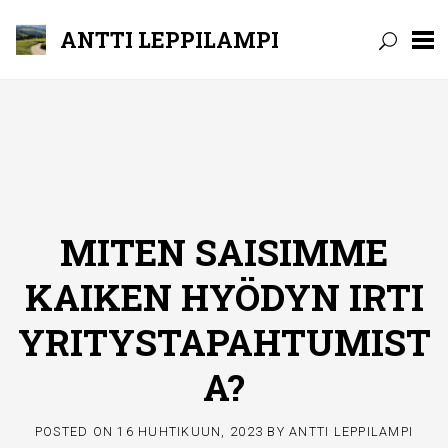
ANTTI LEPPILAMPI
Skip
to
content
MITEN SAISIMME
KAIKEN HYÖDYN IRTI
YRITYSTAPAHTUMIST
A?
POSTED ON
16 HUHTIKUUN, 2023
BY
ANTTI LEPPILAMPI