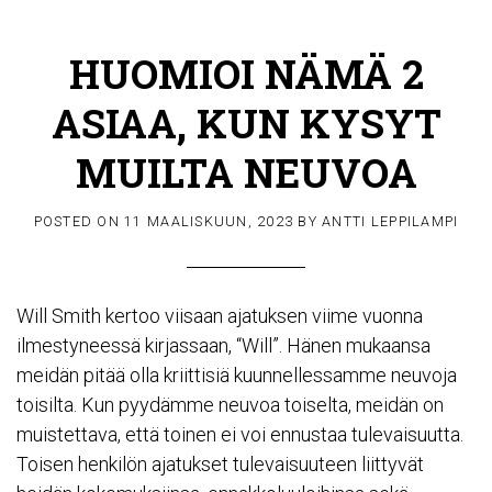
HUOMIOI NÄMÄ 2
ASIAA, KUN KYSYT
MUILTA NEUVOA
POSTED ON
11 MAALISKUUN, 2023
BY
ANTTI LEPPILAMPI
Will Smith kertoo viisaan ajatuksen viime vuonna
ilmestyneessä kirjassaan,
“Will”
. Hänen mukaansa
meidän pitää olla kriittisiä kuunnellessamme neuvoja
toisilta. Kun pyydämme neuvoa toiselta, meidän on
muistettava, että toinen ei voi ennustaa tulevaisuutta.
Toisen henkilön ajatukset tulevaisuuteen liittyvät