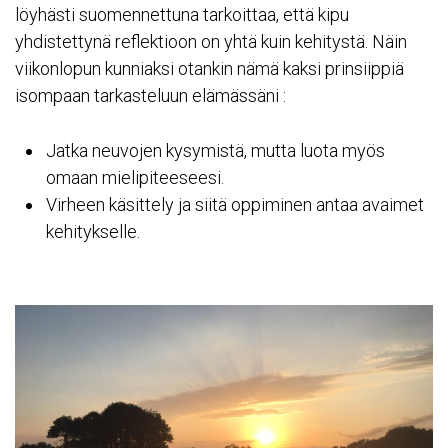
löyhästi suomennettuna tarkoittaa, että kipu
yhdistettynä reflektioon on yhtä kuin kehitystä. Näin
viikonlopun kunniaksi otankin nämä kaksi prinsiippiä
isompaan tarkasteluun elämässäni :
Jatka neuvojen kysymistä, mutta luota myös
omaan mielipiteeseesi.
Virheen käsittely ja siitä oppiminen antaa avaimet
kehitykselle.