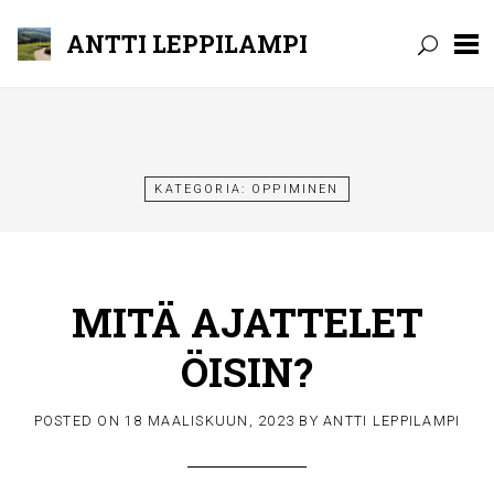
ANTTI LEPPILAMPI
Skip
to
content
KATEGORIA:
OPPIMINEN
MITÄ AJATTELET
ÖISIN?
POSTED ON
18 MAALISKUUN, 2023
BY
ANTTI LEPPILAMPI