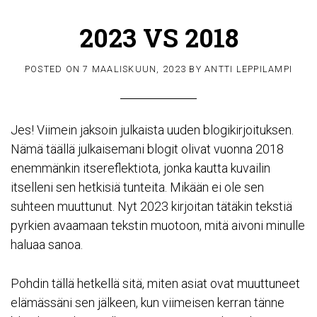
2023 VS 2018
POSTED ON
7 MAALISKUUN, 2023
BY
ANTTI LEPPILAMPI
Jes! Viimein jaksoin julkaista uuden blogikirjoituksen.
Nämä täällä julkaisemani blogit olivat vuonna 2018
enemmänkin itsereflektiota, jonka kautta kuvailin
itselleni sen hetkisiä tunteita. Mikään ei ole sen
suhteen muuttunut. Nyt 2023 kirjoitan tätäkin tekstiä
pyrkien avaamaan tekstin muotoon, mitä aivoni minulle
haluaa sanoa.
Pohdin tällä hetkellä sitä, miten asiat ovat muuttuneet
elämässäni sen jälkeen, kun viimeisen kerran tänne