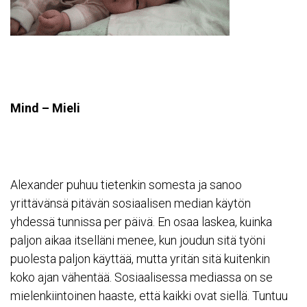
Mind – Mieli
Alexander puhuu tietenkin somesta ja sanoo
yrittävänsä pitävän sosiaalisen median käytön
yhdessä tunnissa per päivä. En osaa laskea, kuinka
paljon aikaa itselläni menee, kun joudun sitä työni
puolesta paljon käyttää, mutta yritän sitä kuitenkin
koko ajan vähentää. Sosiaalisessa mediassa on se
mielenkiintoinen haaste, että kaikki ovat siellä. Tuntuu