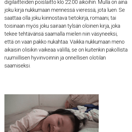
digilaitteiden poislaitto klo 22.00 aikoihin. Mulla on aina
joku kirja nukkumaan mennessä vieressä, jota luen. Se
saattaa olla joku kiinnostava tietokirja, romaani, tai
toisinaan myös joku sairaan tylsän oloinen kirja, joka
tekee tehtävänsä saamalla mielen niin väsyneeksi,
että on vaan pakko nukahtaa. Vaikka nukkumaan meno
aikaisin olisikin vaikeaa välillä, se on kuitenkin pakollista
ruumiillisen hyvinvoinnin ja onnellisen olotilan
saamiseksi.