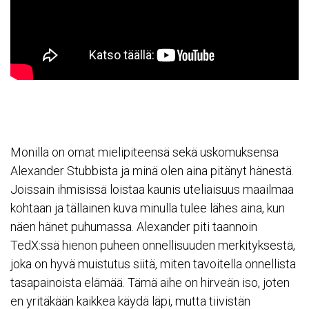
Monilla on omat mielipiteensä sekä uskomuksensa
Alexander Stubbista ja minä olen aina pitänyt hänestä.
Joissain ihmisissä loistaa kaunis uteliaisuus maailmaa
kohtaan ja tällainen kuva minulla tulee lähes aina, kun
näen hänet puhumassa. Alexander piti taannoin
TedX:ssä hienon puheen onnellisuuden merkityksestä,
joka on hyvä muistutus siitä, miten tavoitella onnellista
tasapainoista elämää. Tämä aihe on hirveän iso, joten
en yritäkään kaikkea käydä läpi, mutta tiivistän