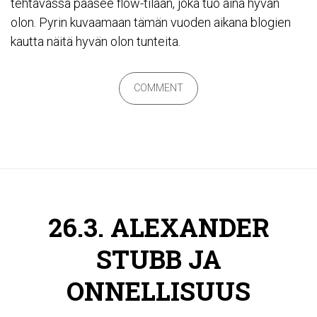
tehtävässä pääsee flow-tilaan, joka tuo aina hyvän
olon. Pyrin kuvaamaan tämän vuoden aikana blogien
kautta näitä hyvän olon tunteita.
COMMENT
26.3. ALEXANDER
STUBB JA
ONNELLISUUS