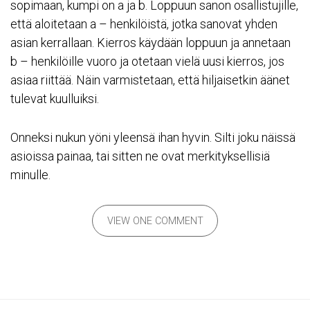
sopimaan, kumpi on a ja b. Loppuun sanon osallistujille,
että aloitetaan a – henkilöistä, jotka sanovat yhden
asian kerrallaan. Kierros käydään loppuun ja annetaan
b – henkilöille vuoro ja otetaan vielä uusi kierros, jos
asiaa riittää. Näin varmistetaan, että hiljaisetkin äänet
tulevat kuulluiksi.
Onneksi nukun yöni yleensä ihan hyvin. Silti joku näissä
asioissa painaa, tai sitten ne ovat merkityksellisiä
minulle.
VIEW ONE COMMENT