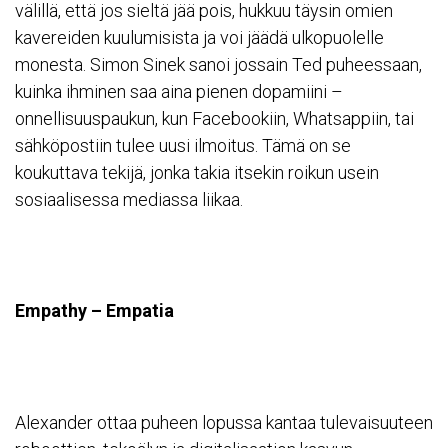
välillä, että jos sieltä jää pois, hukkuu täysin omien
kavereiden kuulumisista ja voi jäädä ulkopuolelle
monesta. Simon Sinek sanoi jossain Ted puheessaan,
kuinka ihminen saa aina pienen dopamiini –
onnellisuuspaukun, kun Facebookiin, Whatsappiin, tai
sähköpostiin tulee uusi ilmoitus. Tämä on se
koukuttava tekijä, jonka takia itsekin roikun usein
sosiaalisessa mediassa liikaa.
Empathy – Empatia
Alexander ottaa puheen lopussa kantaa tulevaisuuteen