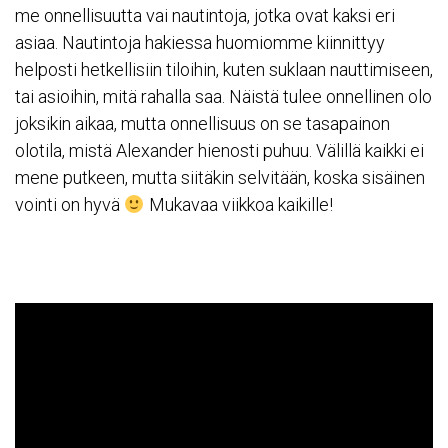
me onnellisuutta vai nautintoja, jotka ovat kaksi eri
asiaa. Nautintoja hakiessa huomiomme kiinnittyy
helposti hetkellisiin tiloihin, kuten suklaan nauttimiseen,
tai asioihin, mitä rahalla saa. Näistä tulee onnellinen olo
joksikin aikaa, mutta onnellisuus on se tasapainon
olotila, mistä Alexander hienosti puhuu. Välillä kaikki ei
mene putkeen, mutta siitäkin selvitään, koska sisäinen
vointi on hyvä
Mukavaa viikkoa kaikille!