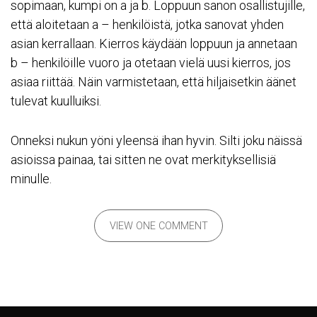
sopimaan, kumpi on a ja b. Loppuun sanon osallistujille,
että aloitetaan a – henkilöistä, jotka sanovat yhden
asian kerrallaan. Kierros käydään loppuun ja annetaan
b – henkilöille vuoro ja otetaan vielä uusi kierros, jos
asiaa riittää. Näin varmistetaan, että hiljaisetkin äänet
tulevat kuulluiksi.
Onneksi nukun yöni yleensä ihan hyvin. Silti joku näissä
asioissa painaa, tai sitten ne ovat merkityksellisiä
minulle.
VIEW ONE COMMENT