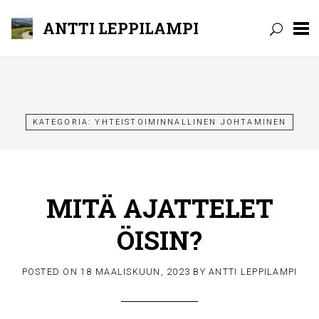
ANTTI LEPPILAMPI
Skip
to
content
KATEGORIA:
YHTEISTOIMINNALLINEN JOHTAMINEN
MITÄ AJATTELET
ÖISIN?
POSTED ON
18 MAALISKUUN, 2023
BY
ANTTI LEPPILAMPI